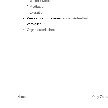
°
Weitere Medien
°
Meditation
°
Exerzitium
Wie kann ich mir einen
ersten Aufenthalt
vorstellen ?
Organisatorisches
Home
© by Zenrum