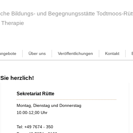
ische Bildungs- und Begegnungsstätte Todtmoos-Rüt
e Therapie
 Angebote
Über uns
Veröffentlichungen
Kontakt
Sie herzlich!
Sekretariat Rütte
Montag, Dienstag und Donnerstag
10.00-12
.
00 Uhr
Tel: +49 7674 - 350