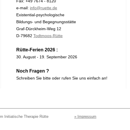
Fax: +49 7674 - 8120
e-mail:
info@ruette.de
Existential-psychologische
Bildungs- und Begegnungsstätte
Graf-Dürckheim-Weg 12
D-79682
Todtmoos-Rütte
Rütte-Ferien 2026 : 
30. August - 19. September 2026
Noch Fragen ? 
Schreiben Sie bitte oder rufen Sie uns einfach an!
 Initiatische Therapie Rütte
» Impressum