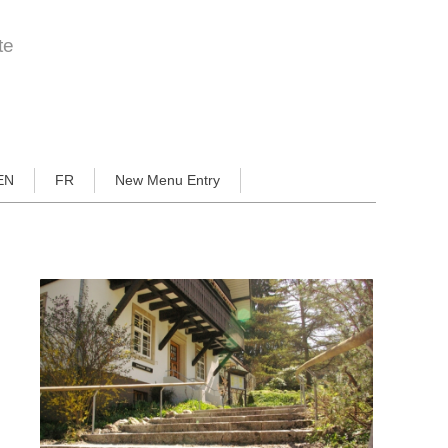
te
EN
FR
New Menu Entry