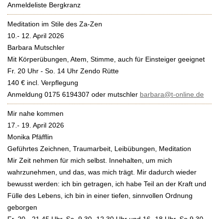
Anmeldeliste Bergkranz
Meditation im Stile des Za-Zen
10.- 12. April 2026
Barbara Mutschler
Mit Körperübungen, Atem, Stimme, auch für Einsteiger geeignet
Fr. 20 Uhr - So. 14 Uhr Zendo Rütte
140 € incl. Verpflegung
Anmeldung 0175 6194307 oder mutschler
barbara@t-online.de
Mir nahe kommen
17.- 19. April 2026
Monika Pfäfflin
Geführtes Zeichnen, Traumarbeit, Leibübungen, Meditation
Mir Zeit nehmen für mich selbst. Innehalten, um mich
wahrzunehmen, und das, was mich trägt. Mir dadurch wieder
bewusst werden: ich bin getragen, ich habe Teil an der Kraft und
Fülle des Lebens, ich bin in einer tiefen, sinnvollen Ordnung
geborgen