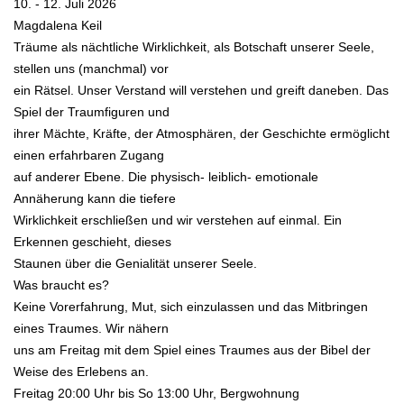
10. - 12. Juli 2026
Magdalena Keil
Träume als nächtliche Wirklichkeit, als Botschaft unserer Seele,
stellen uns (manchmal) vor
ein Rätsel. Unser Verstand will verstehen und greift daneben. Das
Spiel der Traumfiguren und
ihrer Mächte, Kräfte, der Atmosphären, der Geschichte ermöglicht
einen erfahrbaren Zugang
auf anderer Ebene. Die physisch- leiblich- emotionale
Annäherung kann die tiefere
Wirklichkeit erschließen und wir verstehen auf einmal. Ein
Erkennen geschieht, dieses
Staunen über die Genialität unserer Seele.
Was braucht es?
Keine Vorerfahrung, Mut, sich einzulassen und das Mitbringen
eines Traumes. Wir nähern
uns am Freitag mit dem Spiel eines Traumes aus der Bibel der
Weise des Erlebens an.
Freitag 20:00 Uhr bis So 13:00 Uhr, Bergwohnung