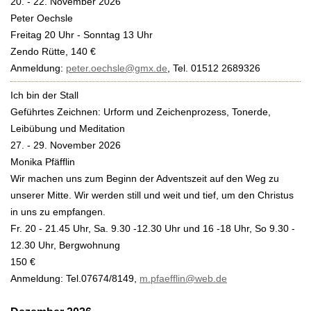
20. - 22. November 2026
Peter Oechsle
Freitag 20 Uhr - Sonntag 13 Uhr
Zendo Rütte, 140 €
Anmeldung:
peter.oechsle@gmx.de
, Tel. 01512 2689326
Ich bin der Stall
Geführtes Zeichnen: Urform und Zeichenprozess, Tonerde,
Leibübung und Meditation
27. - 29. November 2026
Monika Pfäfflin
Wir machen uns zum Beginn der Adventszeit auf den Weg zu
unserer Mitte. Wir werden still und weit und tief, um den Christus
in uns zu empfangen.
Fr. 20 - 21.45 Uhr, Sa. 9.30 -12.30 Uhr und 16 -18 Uhr, So 9.30 -
12.30 Uhr, Bergwohnung
150 €
Anmeldung: Tel.07674/8149,
m.pfaefflin@web.de