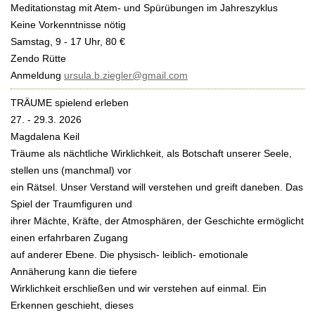
Meditationstag mit Atem- und Spürübungen im Jahreszyklus
Keine Vorkenntnisse nötig
Samstag, 9 - 17 Uhr, 80 €
Zendo Rütte
Anmeldung
ursula.b.ziegler@gmail.com
TRÄUME spielend erleben
27. - 29.3. 2026
Magdalena Keil
Träume als nächtliche Wirklichkeit, als Botschaft unserer Seele,
stellen uns (manchmal) vor
ein Rätsel. Unser Verstand will verstehen und greift daneben. Das
Spiel der Traumfiguren und
ihrer Mächte, Kräfte, der Atmosphären, der Geschichte ermöglicht
einen erfahrbaren Zugang
auf anderer Ebene. Die physisch- leiblich- emotionale
Annäherung kann die tiefere
Wirklichkeit erschließen und wir verstehen auf einmal. Ein
Erkennen geschieht, dieses