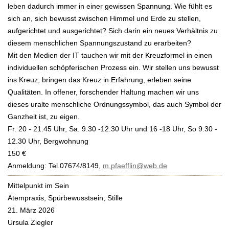
leben dadurch immer in einer gewissen Spannung. Wie fühlt es
sich an, sich bewusst zwischen Himmel und Erde zu stellen,
aufgerichtet und ausgerichtet? Sich darin ein neues Verhältnis zu
diesem menschlichen Spannungszustand zu erarbeiten?
Mit den Medien der IT tauchen wir mit der Kreuzformel in einen
individuellen schöpferischen Prozess ein. Wir stellen uns bewusst
ins Kreuz, bringen das Kreuz in Erfahrung, erleben seine
Qualitäten. In offener, forschender Haltung machen wir uns
dieses uralte menschliche Ordnungssymbol, das auch Symbol der
Ganzheit ist, zu eigen.
Fr. 20 - 21.45 Uhr, Sa. 9.30 -12.30 Uhr und 16 -18 Uhr, So 9.30 -
12.30 Uhr, Bergwohnung
150 €
Anmeldung: Tel.07674/8149,
m.pfaefflin@web.de
Mittelpunkt im Sein
Atempraxis, Spürbewusstsein, Stille
21. März 2026
Ursula Ziegler