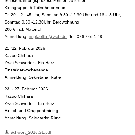
Selbsterfahrungsprozess kennen zu lernen.
Kleingruppe: 5 TeilnehmerInnen
Fr. 20 – 21.45 Uhr, Samstag 9.30 -12.30 Uhr und 16 -18 Uhr,
Sonntag 9.30 -12.30Uhr, Bergwohnung
200 € incl. Material
Anmeldung:
m.pfaefflin@web.de
, Tel. 076 74/81 49
21./22. Februar 2026
Kazuo Chihara
Zwei Schwerter - Ein Herz
Einsteigerwochenende
Anmeldung: Sekretariat Rütte
23. - 27. Februar 2026
Kazuo Chihara
Zwei Schwerter - Ein Herz
Einzel- und Gruppentraining
Anmeldung: Sekretariat Rütte
Schwert_2026.S1.pdf