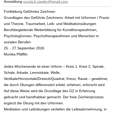
Anmeldung
ursula.b.ziegler@gmail.com
Fortbildung Geführtes Zeichnen
Grundlagen des Geführte Zeichnens: Arbeit mit Urformen / Praxis
und Theorie, Traumarbeit, Leib- und Meditationsübungen
Berufsbegleitende Weiterbildung für KunsttherapeutInnen,
PsychologInnnen, PsychotherapeutInnen und Menschen in
sozialen Berufen
25. - 27.September 2026
Monika Pfäfflin
Jedes Wochenende ist einer Urform – Kreis 1, Kreis 2, Spirale,
Schale, Arkade, Lemniskate, Welle,
Vertikale/Horizontale/Dreieck/Quadrat, Kreuz, Raute – gewidmet,
die durch Übungen differenziert erlebt, erfahren, erforscht wird.
Auf diese Weise wird die Grundlage des GZ in Erfahrung
gebracht und handhabbar gemacht. Der freie Zeichenprozess
ergänzt die Übung mit den Urformen.
Meditation und Leibübungen vertiefen die Leibwahrnehmung, in