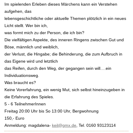
Im spielenden Erleben dieses Märchens kann ein Verstehen
aufgehen, das
lebensgeschichtliche oder aktuelle Themen plötzlich in ein neues
Licht stellt. Wer bin ich,
was formt mich zu der Person, die ich bin?
Die vielfältigen Aspekte, des inneren Ringens zwischen Gut und
Böse, männlich und weiblich,
der Verlust, die Hingabe; die Behinderung, die zum Aufbruch in
das Eigene wird und letztlich
das Reifen, durch den Weg, der gegangen sein will….ein
Individuationsweg.
Was braucht es?
Keine Vorerfahrung, ein wenig Mut, sich selbst hineinzugeben in
die Erfahrung des Spieles.
5 - 6 TeilnehmerInnen
Freitag 20:00 Uhr bis So 13:00 Uhr, Bergwohnung
150,- Euro
Anmeldung: magdalena-
keil@gmx.de
, Tel. 0160 93123114