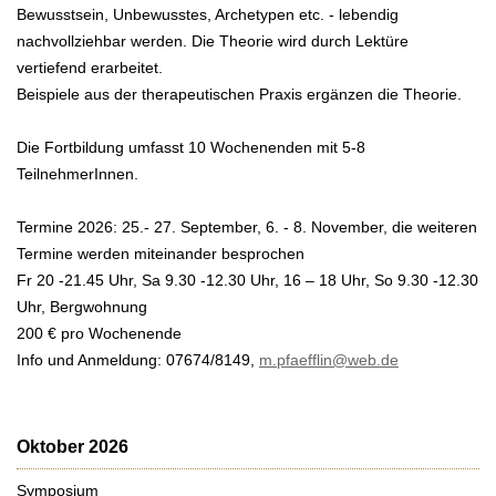
Bewusstsein, Unbewusstes, Archetypen etc. - lebendig
nachvollziehbar werden. Die Theorie wird durch Lektüre
vertiefend erarbeitet.
Beispiele aus der therapeutischen Praxis ergänzen die Theorie.
Die Fortbildung umfasst 10 Wochenenden mit 5-8
TeilnehmerInnen.
Termine 2026: 25.- 27. September, 6. - 8. November, die weiteren
Termine werden miteinander besprochen
Fr 20 -21.45 Uhr, Sa 9.30 -12.30 Uhr, 16 – 18 Uhr, So 9.30 -12.30
Uhr, Bergwohnung
200 € pro Wochenende
Info und Anmeldung: 07674/8149,
m.pfaefflin@web.de
Oktober 2026
Symposium