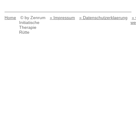
Home
© by Zenrum
» Impressum
» Datenschutzerklaerung
» 
Initiatische
we
Therapie
Rütte