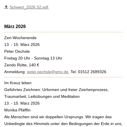
Schwert_2026.S2.pdf
März 2026
Zen-Wochenende
13. - 15. März 2026
Peter Oechsle
Freitag 20 Uhr - Sonntag 13 Uhr
Zendo Rütte, 140 €
Anmeldung:
peter.oechsle@gmx.de
, Tel. 01512 2689326
Im Kreuz leben
Geführtes Zeichnen: Urformen und freier Zeichenprozess,
Traumarbeit, Leibübungen und Meditation
13. - 15. März 2026
Monika Pfäfflin
Als Menschen sind wir doppelten Ursprungs. Wir tragen das
Unbedingte des Himmels unter den Bedingungen der Erde in uns,