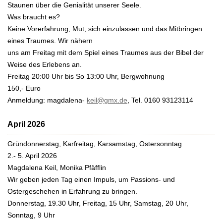
Staunen über die Genialität unserer Seele.
Was braucht es?
Keine Vorerfahrung, Mut, sich einzulassen und das Mitbringen
eines Traumes. Wir nähern
uns am Freitag mit dem Spiel eines Traumes aus der Bibel der
Weise des Erlebens an.
Freitag 20:00 Uhr bis So 13:00 Uhr, Bergwohnung
150,- Euro
Anmeldung: magdalena-
keil@gmx.de
, Tel. 0160 93123114
April 2026
Gründonnerstag, Karfreitag, Karsamstag, Ostersonntag
2.- 5. April 2026
Magdalena Keil, Monika Pfäfflin
Wir geben jeden Tag einen Impuls, um Passions- und
Ostergeschehen in Erfahrung zu bringen.
Donnerstag, 19.30 Uhr, Freitag, 15 Uhr, Samstag, 20 Uhr,
Sonntag, 9 Uhr