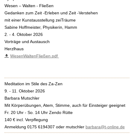
Wesen – Walten - Fließen
Gedanken zum Zeit -Erleben und Zeit -Verstehen
mit einer Kunstausstellung zeiTräume
Sabine Hoffmeister, Physikerin, Hamm
2. - 4. Oktober 2026
Vorträge und Austausch
Herzlhaus
WesenWaltenFließen.pdf
Meditation im Stile des Za-Zen
9. - 11. Oktober 2026
Barbara Mutschler
Mit Körperübungen, Atem, Stimme, auch für Einsteiger geeignet
Fr. 20 Uhr - So. 14 Uhr Zendo Rütte
140 € incl. Verpflegung
Anmeldung 0175 6194307 oder mutschler
barbara@t-online.de