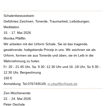
Schalenbewusstsein
Geführtes Zeichnen, Tonerde, Traumarbeit, Leibübungen,
Meditation
15. - 17. Mai 2026
Monika Pfäfflin
Wir arbeiten mit der Urform Schale. Sie ist das tragende,
gewährende, haltgebende Prinzip in uns. Wir zeichnen sie als
Urform, formen sie aus Tonerde und üben, sie im Leib in die
Wahrnehmung zu holen.
Fr. 20 - 21.45 Uhr, Sa. 9.30 -12.30 Uhr und 16 -18 Uhr, So 9.30 -
12.30 Uhr, Bergwohnung
150 €
Anmeldung: Tel.07674/8149,
m.pfaefflin@web.de
Zen-Wochenende
22. - 24. Mai 2026
Peter Oechsle