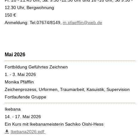
Fr. 20 - 21.45 Uhr, Sa. 9.30 -12.30 Uhr und 16 -18 Uhr, So 9.30 -
12.30 Uhr, Bergwohnung
150 €
Anmeldung: Tel.07674/8149,
m.pfaefflin@web.de
Mai 2026
Fortbildung Geführtes Zeichnen
1. - 3. Mai 2026
Monika Pfäfflin
Zeichenprozess, Urformen, Traumarbeit, Kasuistik, Supervision
Fortlaufende Gruppe
Ikebana
14. - 17. Mai 2026
Ein Kurs mit Ikebanameisterin Sachiko Oishi-Hess
Ikebana2026.pdf