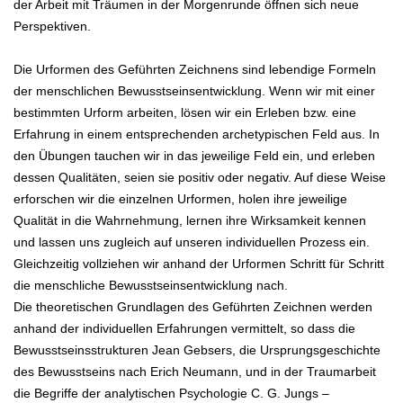
der Arbeit mit Träumen in der Morgenrunde öffnen sich neue
Perspektiven.
Die Urformen des Geführten Zeichnens sind lebendige Formeln
der menschlichen Bewusstseinsentwicklung. Wenn wir mit einer
bestimmten Urform arbeiten, lösen wir ein Erleben bzw. eine
Erfahrung in einem entsprechenden archetypischen Feld aus. In
den Übungen tauchen wir in das jeweilige Feld ein, und erleben
dessen Qualitäten, seien sie positiv oder negativ. Auf diese Weise
erforschen wir die einzelnen Urformen, holen ihre jeweilige
Qualität in die Wahrnehmung, lernen ihre Wirksamkeit kennen
und lassen uns zugleich auf unseren individuellen Prozess ein.
Gleichzeitig vollziehen wir anhand der Urformen Schritt für Schritt
die menschliche Bewusstseinsentwicklung nach.
Die theoretischen Grundlagen des Geführten Zeichnen werden
anhand der individuellen Erfahrungen vermittelt, so dass die
Bewusstseinsstrukturen Jean Gebsers, die Ursprungsgeschichte
des Bewusstseins nach Erich Neumann, und in der Traumarbeit
die Begriffe der analytischen Psychologie C. G. Jungs –