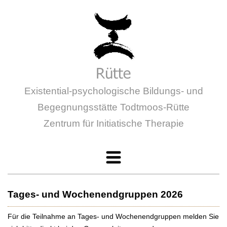
Existential-psychologische Bildungs- und
Begegnungsstätte Todtmoos-Rütte
Zentrum für Initiatische Therapie
Willkommen
Initiatische Therapie
Tages- und Wochenendgruppen 2026
Aufenthalt Angebote
Für die Teilnahme an Tages- und Wochenendgruppen melden Sie
Aktuelles